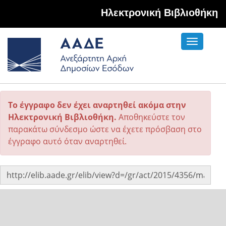
Hλεκτρονική Βιβλιοθήκη
Toggle
navigati
Το έγγραφο δεν έχει αναρτηθεί ακόμα στην
Ηλεκτρονική Βιβλιοθήκη.
Αποθηκεύστε τον
παρακάτω σύνδεσμο ώστε να έχετε πρόσβαση στο
έγγραφο αυτό όταν αναρτηθεί.