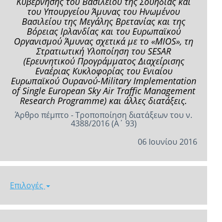
Κυβέρνησης του Βασιλείου της Σουηδίας και
του Υπουργείου Άμυνας του Ηνωμένου
Βασιλείου της Μεγάλης Βρετανίας και της
Βόρειας Ιρλανδίας και του Ευρωπαϊκού
Οργανισμού Άμυνας σχετικά με το «MIOS», τη
Στρατιωτική Υλοποίηση του SESAR
(Ερευνητικού Προγράμματος Διαχείρισης
Εναέριας Κυκλοφορίας του Ενιαίου
Ευρωπαϊκού Ουρανού-Military Implementation
of Single European Sky Air Traffic Management
Research Programme) και άλλες διατάξεις.
Άρθρο πέμπτο - Τροποποίηση διατάξεων του ν.
4388/2016 (Α΄ 93)
06 Ιουνίου 2016
Επιλογές