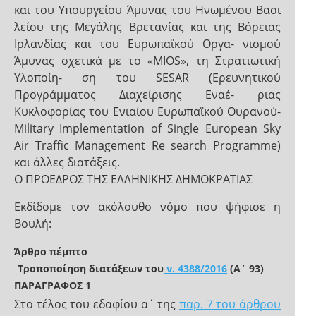
και του Υπουργείου Άμυνας του Ηνωμένου Βασι
λείου της Μεγάλης Βρετανίας και της Βόρειας
Ιρλανδίας και του Ευρωπαϊκού Οργα- νισμού
Άμυνας σχετικά με το «MIOS», τη Στρατιωτική
Υλοποίη- ση του SESAR (Ερευνητικού
Προγράμματος Διαχείρισης Εναέ- ριας
Κυκλοφορίας του Ενιαίου Ευρωπαϊκού Ουρανού-
Military Implementation of Single European Sky
Air Traffic Management Re search Programme)
και άλλες διατάξεις.
O ΠΡΟΕΔΡΟΣ ΤΗΣ ΕΛΛΗΝΙΚΗΣ ΔΗΜΟΚΡΑΤΙΑΣ
Εκδίδομε τον ακόλουθο νόμο που ψήφισε η
Βουλή:
Άρθρο πέμπτο
Τροποποίηση διατάξεων του
ν. 4388/2016
(Α΄ 93)
ΠΑΡΑΓΡΑΦΟΣ 1
Στο τέλος του εδαφίου α΄ της
παρ. 7 του άρθρου