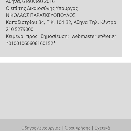
Αθήνα, 6 Ιουνίου 2016
Ο επί της Δικαιοσύνης Υπουργός
ΝΙΚΟΛΑΟΣ ΠΑΡΑΣΚΕΥΟΠΟΥΛΟΣ
Καποδιστρίου 34, Τ.Κ. 104 32, Αθήνα Τηλ. Κέντρο
210 5279000
Κείμενα προς δημοσίευση: webmaster.et@et.gr
*01001060606160152*
Οδηγός Λειτουργίας
|
Όροι Χρήσης
|
Σχετικά