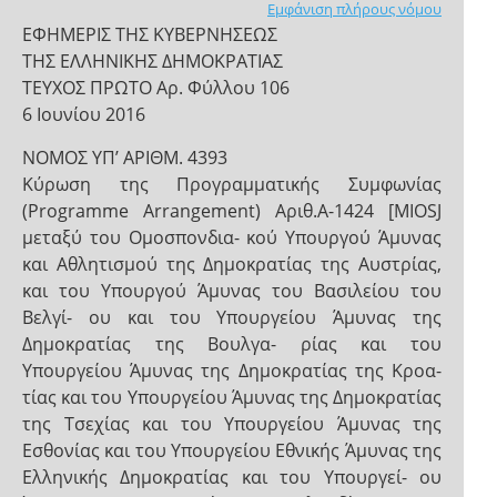
Εμφάνιση πλήρους νόμου
ΕΦΗΜΕΡΙΣ ΤΗΣ ΚΥΒΕΡΝΗΣΕΩΣ
ΤΗΣ ΕΛΛΗΝΙΚΗΣ ΔΗΜΟΚΡΑΤΙΑΣ
ΤΕΥΧΟΣ ΠΡΩΤΟ Αρ. Φύλλου 106
6 Ιουνίου 2016
NOMOΣ ΥΠ’ ΑΡΙΘΜ. 4393
Κύρωση της Προγραμματικής Συμφωνίας
(Programme Arrangement) Αριθ.Α-1424 [MIOSJ
μεταξύ του Ομοσπονδια- κού Υπουργού Άμυνας
και Αθλητισμού της Δημοκρατίας της Αυστρίας,
και του Υπουργού Άμυνας του Βασιλείου του
Βελγί- ου και του Υπουργείου Άμυνας της
Δημοκρατίας της Βουλγα- ρίας και του
Υπουργείου Άμυνας της Δημοκρατίας της Κροα-
τίας και του Υπουργείου Άμυνας της Δημοκρατίας
της Τσεχίας και του Υπουργείου Άμυνας της
Εσθονίας και του Υπουργείου Εθνικής Άμυνας της
Ελληνικής Δημοκρατίας και του Υπουργεί- ου