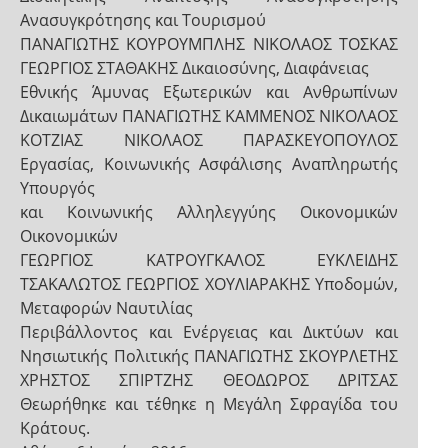
Ανασυγκρότησης και Τουρισμού
ΠΑΝΑΓΙΩΤΗΣ ΚΟΥΡΟΥΜΠΛΗΣ ΝΙΚΟΛΑΟΣ ΤΟΣΚΑΣ
ΓΕΩΡΓΙΟΣ ΣΤΑΘΑΚΗΣ Δικαιοσύνης, Διαφάνειας
Εθνικής Άμυνας Εξωτερικών και Ανθρωπίνων
Δικαιωμάτων ΠΑΝΑΓΙΩΤΗΣ ΚΑΜΜΕΝΟΣ ΝΙΚΟΛΑΟΣ
ΚΟΤΖΙΑΣ ΝΙΚΟΛΑΟΣ ΠΑΡΑΣΚΕΥΟΠΟΥΛΟΣ
Εργασίας, Κοινωνικής Ασφάλισης Αναπληρωτής
Υπουργός
και Κοινωνικής Αλληλεγγύης Οικονομικών
Οικονομικών
ΓΕΩΡΓΙΟΣ ΚΑΤΡΟΥΓΚΑΛΟΣ ΕΥΚΛΕΙΔΗΣ
ΤΣΑΚΑΛΩΤΟΣ ΓΕΩΡΓΙΟΣ ΧΟΥΛΙΑΡΑΚΗΣ Υποδομών,
Μεταφορών Ναυτιλίας
Περιβάλλοντος και Ενέργειας και Δικτύων και
Νησιωτικής Πολιτικής ΠΑΝΑΓΙΩΤΗΣ ΣΚΟΥΡΛΕΤΗΣ
ΧΡΗΣΤΟΣ ΣΠΙΡΤΖΗΣ ΘΕΟΔΩΡΟΣ ΔΡΙΤΣΑΣ
Θεωρήθηκε και τέθηκε η Μεγάλη Σφραγίδα του
Κράτους.