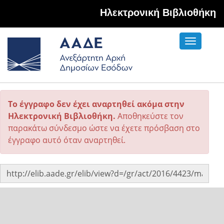
Hλεκτρονική Βιβλιοθήκη
Toggle
navigati
Το έγγραφο δεν έχει αναρτηθεί ακόμα στην
Ηλεκτρονική Βιβλιοθήκη.
Αποθηκεύστε τον
παρακάτω σύνδεσμο ώστε να έχετε πρόσβαση στο
έγγραφο αυτό όταν αναρτηθεί.