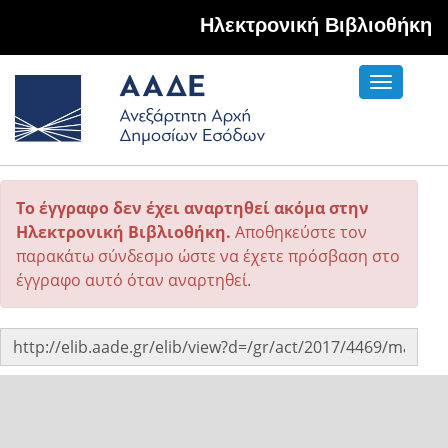
Hλεκτρονική Βιβλιοθήκη
Toggle
navigati
Το έγγραφο δεν έχει αναρτηθεί ακόμα στην
Ηλεκτρονική Βιβλιοθήκη.
Αποθηκεύστε τον
παρακάτω σύνδεσμο ώστε να έχετε πρόσβαση στο
έγγραφο αυτό όταν αναρτηθεί.