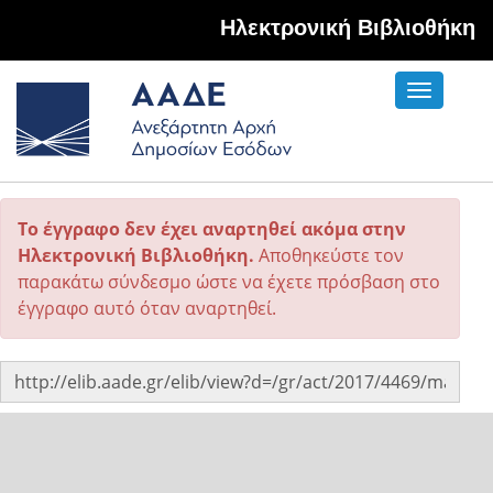
Hλεκτρονική Βιβλιοθήκη
Toggle
navigati
Το έγγραφο δεν έχει αναρτηθεί ακόμα στην
Ηλεκτρονική Βιβλιοθήκη.
Αποθηκεύστε τον
παρακάτω σύνδεσμο ώστε να έχετε πρόσβαση στο
έγγραφο αυτό όταν αναρτηθεί.