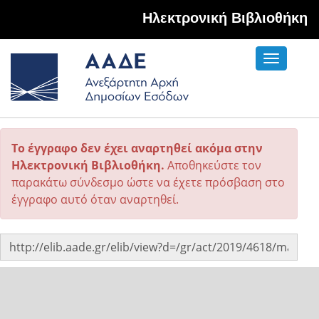
Hλεκτρονική Βιβλιοθήκη
Toggle
navigati
Το έγγραφο δεν έχει αναρτηθεί ακόμα στην
Ηλεκτρονική Βιβλιοθήκη.
Αποθηκεύστε τον
παρακάτω σύνδεσμο ώστε να έχετε πρόσβαση στο
έγγραφο αυτό όταν αναρτηθεί.