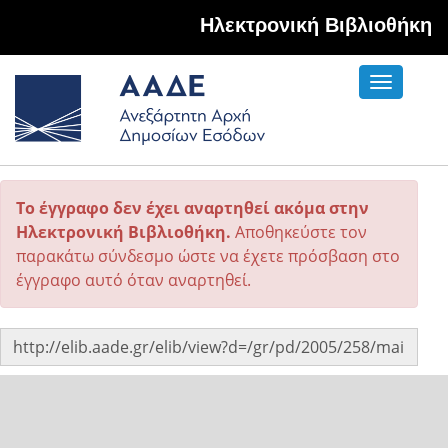
Hλεκτρονική Βιβλιοθήκη
Toggle
navigati
Το έγγραφο δεν έχει αναρτηθεί ακόμα στην
Ηλεκτρονική Βιβλιοθήκη.
Αποθηκεύστε τον
παρακάτω σύνδεσμο ώστε να έχετε πρόσβαση στο
έγγραφο αυτό όταν αναρτηθεί.