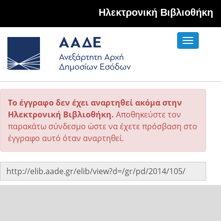
Hλεκτρονική Βιβλιοθήκη
Toggle
navigati
Το έγγραφο δεν έχει αναρτηθεί ακόμα στην
Ηλεκτρονική Βιβλιοθήκη.
Αποθηκεύστε τον
παρακάτω σύνδεσμο ώστε να έχετε πρόσβαση στο
έγγραφο αυτό όταν αναρτηθεί.