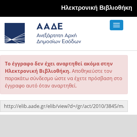
Hλεκτρονική Βιβλιοθήκη
Toggle
navigati
Το έγγραφο δεν έχει αναρτηθεί ακόμα στην
Ηλεκτρονική Βιβλιοθήκη.
Αποθηκεύστε τον
παρακάτω σύνδεσμο ώστε να έχετε πρόσβαση στο
έγγραφο αυτό όταν αναρτηθεί.