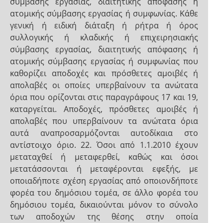
σύμβασης εργασίας, διαιτητικής απόφασης ή
ατομικής σύμβασης εργασίας ή συμφωνίας. Κάθε
γενική ή ειδική διάταξη ή ρήτρα ή όρος
συλλογικής ή κλαδικής ή επιχειρησιακής
σύμβασης εργασίας, διαιτητικής απόφασης ή
ατομικής σύμβασης εργασίας ή συμφωνίας που
καθορίζει αποδοχές και πρόσθετες αμοιβές ή
απολαβές οι οποίες υπερβαίνουν τα ανώτατα
όρια που ορίζονται στις παραγράφους 17 και 19,
καταργείται. Αποδοχές, πρόσθετες αμοιβές ή
απολαβές που υπερβαίνουν τα ανώτατα όρια
αυτά αναπροσαρμόζονται αυτοδίκαια στο
αντίστοιχο όριο. 22. Όσοι από 1.1.2010 έχουν
μεταταχθεί ή μεταφερθεί, καθώς και όσοι
μετατάσσονται ή μεταφέρονται εφεξής, με
οποιαδήποτε σχέση εργασίας από οποιονδήποτε
φορέα του δημόσιου τομέα, σε άλλο φορέα του
δημόσιου τομέα, δικαιούνται μόνον το σύνολο
των αποδοχών της θέσης στην οποία