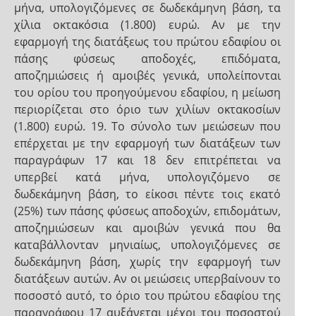
μήνα, υπολογιζόμενες σε δωδεκάμηνη βάση, τα
χίλια οκτακόσια (1.800) ευρώ. Αν με την
εφαρμογή της διατάξεως του πρώτου εδαφίου οι
πάσης φύσεως αποδοχές, επιδόματα,
αποζημιώσεις ή αμοιβές γενικά, υπολείπονται
του ορίου του προηγούμενου εδαφίου, η μείωση
περιορίζεται στο όριο των χιλίων οκτακοσίων
(1.800) ευρώ. 19. Το σύνολο των μειώσεων που
επέρχεται με την εφαρμογή των διατάξεων των
παραγράφων 17 και 18 δεν επιτρέπεται να
υπερβεί κατά μήνα, υπολογιζόμενο σε
δωδεκάμηνη βάση, το είκοσι πέντε τοις εκατό
(25%) των πάσης φύσεως αποδοχών, επιδομάτων,
αποζημιώσεων και αμοιβών γενικά που θα
καταβάλλονταν μηνιαίως, υπολογιζόμενες σε
δωδεκάμηνη βάση, χωρίς την εφαρμογή των
διατάξεων αυτών. Αν οι μειώσεις υπερβαίνουν το
ποσοστό αυτό, το όριο του πρώτου εδαφίου της
παραγράφου 17 αυξάνεται μέχρι του ποσοστού