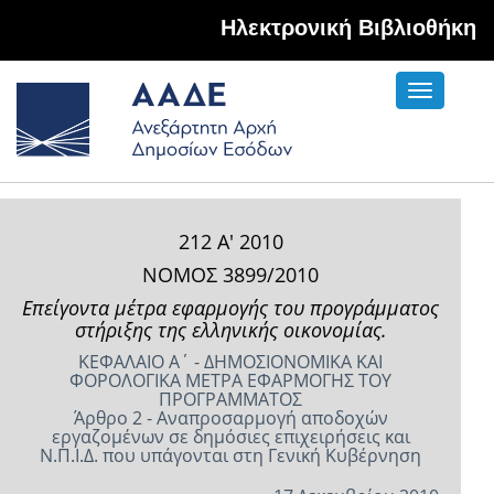
Hλεκτρονική Βιβλιοθήκη
Toggle
navigati
212 Α' 2010
ΝΟΜΟΣ 3899/2010
Επείγοντα μέτρα εφαρμογής του προγράμματος
στήριξης της ελληνικής οικονομίας.
ΚΕΦΑΛΑΙΟ Α΄ - ΔΗΜΟΣΙΟΝΟΜΙΚΑ ΚΑΙ
ΦΟΡΟΛΟΓΙΚΑ ΜΕΤΡΑ ΕΦΑΡΜΟΓΗΣ ΤΟΥ
ΠΡΟΓΡΑΜΜΑΤΟΣ
Άρθρο 2 - Αναπροσαρμογή αποδοχών
εργαζομένων σε δημόσιες επιχειρήσεις και
Ν.Π.Ι.Δ. που υπάγονται στη Γενική Κυβέρνηση