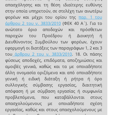
απασχόλησης και τη θέση ιδιαίτερης ευθύνης
στην οποία υπηρετούν, σε στελέχη των ανωτέρω
φορέων και μέχρι του ορίου της
παρ. 1 του
άρθρου 2 του ν. 3833/2010
(ΦΕΚ 40 Α΄). Για το
ανώτατο όριο αποδοχών και πρόσθετων
παροχών του Προέδρου ή Διοικητή ή
Διευθύνοντος Συμβούλου των φορέων, έχουν
εφαρμογή οι διατάξεις των παραγράφων 1, 2 και 3
του
άρθρου 2 του ν. 3833/2010
. 18. Οι πάσης
φύσεως αποδοχές, επιδόματα, αποζημιώσεις και
αμοιβές γενικά, καθώς και τα με οποιαδήποτε
άλλη ονομασία οριζόμενα και από οποιαδήποτε
γενική ή ειδική διάταξη ή ρήτρα ή όρο
συλλογικής σύμβασης εργασίας, διαιτητική
απόφαση ή με σύμβαση εργασίας ή συμφωνία
προβλεπόμενα, που καταβάλλονται στους
απασχολούμενους με οποιαδήποτε σχέση
εργασίας, καθώς και στους απασχολούμενους με