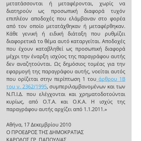
μετατάσσονται ή μεταφέρονται, χωρίς να
διατηρούν ως προσωπική διαφορά τυχόν
επιπλέον αποδοχές που ελάμβαναν στο φορέα
από τον οποίο μετατάχθηκαν ή μεταφέρθηκαν.
Κάθε γενική ή ειδική διάταξη που ρυθμίζει
διαφορετικά το θέμα αυτό καταργείται. Αποδοχές
που έχουν καταβληθεί ως προσωπική διαφορά
μέχρι την έναρξη ισχύος της παραγράφου αυτής
δεν αναζητούνται. Ως δημόσιος τομέας για την
εφαρμογή της παραγράφου αυτής, νοείται αυτός
που ορίζεται στην περίπτωση 1 του
άρθρου 1Β
του ν. 2362/1995
, συμπεριλαμβανομένων και των
Ν.Π.Ι.Δ. που ελέγχονται και χρηματοδοτούνται
κυρίως, από Ο.Τ.Α. και Ο.Κ.Α. Η ισχύς της
παραγράφου αυτής αρχίζει από 1.1.2011.»
Αθήνα, 17 Δεκεμβρίου 2010
Ο ΠΡΟΕΔΡΟΣ ΤΗΣ ΔΗΜΟΚΡΑΤΙΑΣ
ΚΑΡΟΛΟΣ ΓΡ. ΠΑΠΟΥΛΙΑΣ