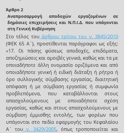
Άρθρο 2
Αναπροσαρμογή αποδοχών εργαζομένων σε
δημόσιες επιχειρήσεις και Ν.Π.Ι.Δ. που υπάγονται
στη Γενική Κυβέρνηση
Στο τέλος του
άρθρου τρίτου του ν. 3845/2010
(ΦΕΚ 65 Α΄), προστίθενται παράγραφοι ως εξής:
«17. Οι πάσης φύσεως αποδοχές, επιδόματα,
αποζημιώσεις και αμοιβές γενικά, καθώς και τα με
οποιαδήποτε άλλη ονομασία οριζόμενα και από
οποιαδήποτε γενική ή ειδική διάταξη ή ρήτρα ή
όρο συλλογικής σύμβασης εργασίας, διαιτητική
απόφαση ή με σύμβαση εργασίας ή συμφωνία
προβλεπόμενα, που καταβάλλονται στους
απασχολούμενους με οποιαδήποτε σχέση
εργασίας, καθώς και στους απασχολούμενους με
σύμβαση έμμισθης εντολής, των φορέων που
υπάγονται στο πεδίο εφαρμογής του Κεφαλαίου
Α΄ του
ν. 3429/2005
, όπως τροποποιείται και