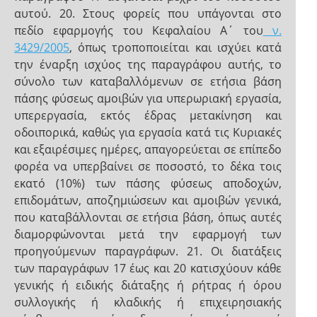
αυτού. 20. Στους φορείς που υπάγονται στο
πεδίο εφαρμογής του Κεφαλαίου Α΄ του
ν.
3429/2005
, όπως τροποποιείται και ισχύει κατά
την έναρξη ισχύος της παραγράφου αυτής, το
σύνολο των καταβαλλόμενων σε ετήσια βάση
πάσης φύσεως αμοιβών για υπερωριακή εργασία,
υπερεργασία, εκτός έδρας μετακίνηση και
οδοιπορικά, καθώς για εργασία κατά τις Κυριακές
και εξαιρέσιμες ημέρες, απαγορεύεται σε επίπεδο
φορέα να υπερβαίνει σε ποσοστό, το δέκα τοις
εκατό (10%) των πάσης φύσεως αποδοχών,
επιδομάτων, αποζημιώσεων και αμοιβών γενικά,
που καταβάλλονται σε ετήσια βάση, όπως αυτές
διαμορφώνονται μετά την εφαρμογή των
προηγούμενων παραγράφων. 21. Οι διατάξεις
των παραγράφων 17 έως και 20 κατισχύουν κάθε
γενικής ή ειδικής διάταξης ή ρήτρας ή όρου
συλλογικής ή κλαδικής ή επιχειρησιακής