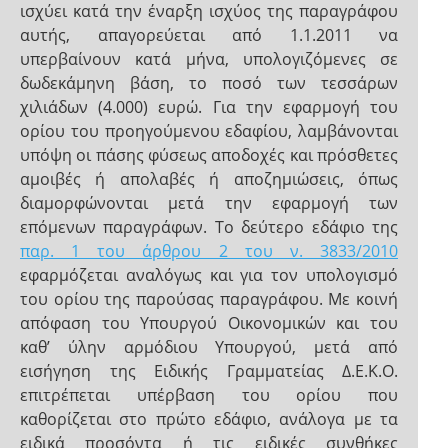
ισχύει κατά την έναρξη ισχύος της παραγράφου
αυτής, απαγορεύεται από 1.1.2011 να
υπερβαίνουν κατά μήνα, υπολογιζόμενες σε
δωδεκάμηνη βάση, το ποσό των τεσσάρων
χιλιάδων (4.000) ευρώ. Για την εφαρμογή του
ορίου του προηγούμενου εδαφίου, λαμβάνονται
υπόψη οι πάσης φύσεως αποδοχές και πρόσθετες
αμοιβές ή απολαβές ή αποζημιώσεις, όπως
διαμορφώνονται μετά την εφαρμογή των
επόμενων παραγράφων. Το δεύτερο εδάφιο της
παρ. 1 του άρθρου 2 του ν. 3833/2010
εφαρμόζεται αναλόγως και για τον υπολογισμό
του ορίου της παρούσας παραγράφου. Με κοινή
απόφαση του Υπουργού Οικονομικών και του
καθ’ ύλην αρμόδιου Υπουργού, μετά από
εισήγηση της Ειδικής Γραμματείας Δ.Ε.Κ.Ο.
επιτρέπεται υπέρβαση του ορίου που
καθορίζεται στο πρώτο εδάφιο, ανάλογα με τα
ειδικά προσόντα ή τις ειδικές συνθήκες