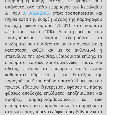
σύμβαση έμμισθης εντολής, των φορέων που
υπάγονται στο πεδίο εφαρμογής του Κεφαλαίου
Α΄ του
ν. 3429/2005
, όπως τροποποιείται και
ισχύει κατά την έναρξη ισχύος της παραγράφου
αυτής, μειώνονται, από 1.1.2011, κατά ποσοστό
δέκα τοις εκατό (10%). Από τη μείωση του
προηγούμενου εδαφίου εξαιρούνται τα
επιδόματα που συνδέονται με την οικογενειακή
κατάσταση, καθώς και με το ανθυγιεινό ή
επικίνδυνο της εργασίας. Εξαιρούνται επίσης, τα
επιδόματα εορτών Χριστουγέννων, Πάσχα και
αδείας, εφόσον τα επιδόματα αυτά έχουν
καθοριστεί σύμφωνα με τις διατάξεις της
παραγράφου 6 του άρθρου αυτού. Η μείωση του
πρώτου εδαφίου διενεργείται εφόσον οι πάσης
φύσεως αποδοχές, επιδόματα, αποζημιώσεις και
αμοιβές, συμπεριλαμβανομένων και των
επιδομάτων που εξαιρούνται κατά τα οριζόμενα
στα δύο προηγούμενα εδάφια, υπερβαίνουν κατά