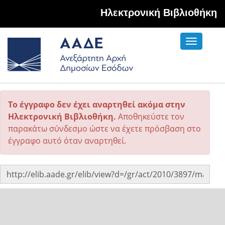
Hλεκτρονική Βιβλιοθήκη
Toggle
navigati
Το έγγραφο δεν έχει αναρτηθεί ακόμα στην
Ηλεκτρονική Βιβλιοθήκη.
Αποθηκεύστε τον
παρακάτω σύνδεσμο ώστε να έχετε πρόσβαση στο
έγγραφο αυτό όταν αναρτηθεί.