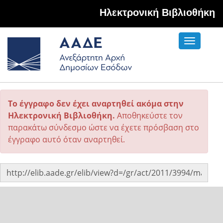
Hλεκτρονική Βιβλιοθήκη
Toggle
navigati
Το έγγραφο δεν έχει αναρτηθεί ακόμα στην
Ηλεκτρονική Βιβλιοθήκη.
Αποθηκεύστε τον
παρακάτω σύνδεσμο ώστε να έχετε πρόσβαση στο
έγγραφο αυτό όταν αναρτηθεί.