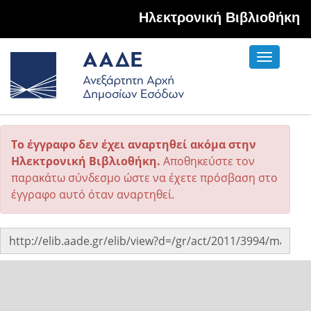
Hλεκτρονική Βιβλιοθήκη
Toggle
navigati
Το έγγραφο δεν έχει αναρτηθεί ακόμα στην
Ηλεκτρονική Βιβλιοθήκη.
Αποθηκεύστε τον
παρακάτω σύνδεσμο ώστε να έχετε πρόσβαση στο
έγγραφο αυτό όταν αναρτηθεί.