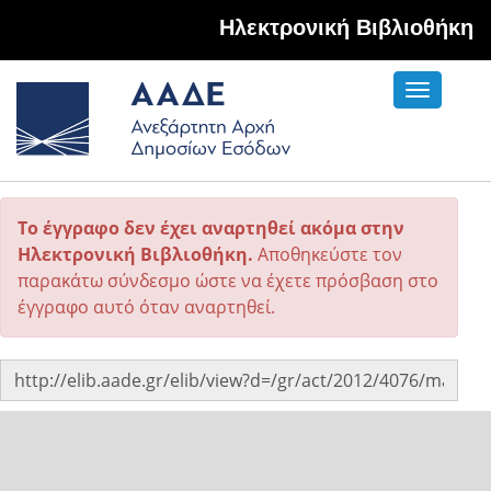
Hλεκτρονική Βιβλιοθήκη
Toggle
navigati
Το έγγραφο δεν έχει αναρτηθεί ακόμα στην
Ηλεκτρονική Βιβλιοθήκη.
Αποθηκεύστε τον
παρακάτω σύνδεσμο ώστε να έχετε πρόσβαση στο
έγγραφο αυτό όταν αναρτηθεί.