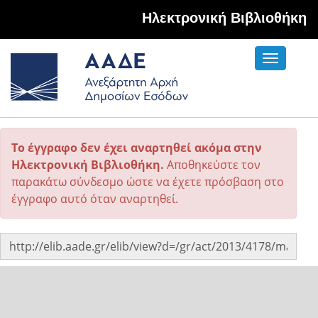
Hλεκτρονική Βιβλιοθήκη
Toggle
navigati
Το έγγραφο δεν έχει αναρτηθεί ακόμα στην
Ηλεκτρονική Βιβλιοθήκη.
Αποθηκεύστε τον
παρακάτω σύνδεσμο ώστε να έχετε πρόσβαση στο
έγγραφο αυτό όταν αναρτηθεί.