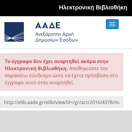
Hλεκτρονική Βιβλιοθήκη
Toggle
navigati
Το έγγραφο δεν έχει αναρτηθεί ακόμα στην
Ηλεκτρονική Βιβλιοθήκη.
Αποθηκεύστε τον
παρακάτω σύνδεσμο ώστε να έχετε πρόσβαση στο
έγγραφο αυτό όταν αναρτηθεί.