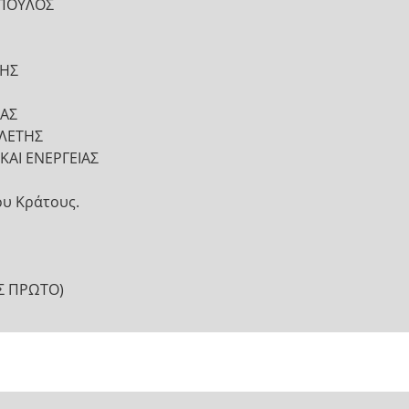
ΟΠΟΥΛΟΣ
ΔΗΣ
ΙΑΣ
ΡΛΕΤΗΣ
ΑΙ ΕΝΕΡΓΕΙΑΣ
ου Κράτους.
Σ ΠΡΩΤΟ)