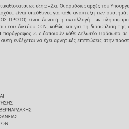
τικαθίσταται ως εξής: «2.α. Οι αρμόδιες αρχές του Υπουρ
ισχύει, είναι υπεύθυνες για κάθε ανάπτυξη των συστημά
ΟΣ ΠΡΩΤΟ) είναι δυνατή η ανταλλαγή των πληροφοριώ
ω του δικτύου CCN, καθώς και για τη διασφάλιση της 
24 παράγραφος 2, ειδοποιούν κάθε Δηλωτέο Πρόσωπο σ
 αυτή ενδέχεται να έχει αρνητικές επιπτώσεις στην προ
ΑΙ
ΤΗΣΗΣ
 ΒΕΡΝΑΡΔΑΚΗΣ
ΦΑΝΕΙΑΣ
ΑΤΩΝ