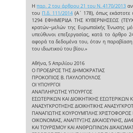
Η
παρ. 2 του άρθρου 21 του Ν. 4170/2013
αν
του
Π.δ. 111/2014
(Α΄ 178), όπως εκάστοτε 
1294 ΕΦΗΜΕΡΙΔΑ ΤΗΣ ΚΥΒΕΡΝΗΣΕΩΣ (ΤΕΥΧ
κρατών−μελών της Ευρωπαϊκής Ένωσης μέσ
υπεύθυνοι επεξεργασίας, κατά το άρθρο 
αφορά τα δεδομένα του, όταν η παραβίαση
του ιδιωτικού του βίου.»
Αθήνα, 5 Απριλίου 2016
Ο ΠΡΟΕΔΡΟΣ ΤΗΣ ΔΗΜΟΚΡΑΤΙΑΣ
ΠΡΟΚΟΠΙΟΣ Β. ΠΑΥΛΟΠΟΥΛΟΣ
ΟΙ ΥΠΟΥΡΓΟΙ
ΑΝΑΠΛΗΡΩΤΗΣ ΥΠΟΥΡΓΟΣ
ΕΣΩΤΕΡΙΚΩΝ ΚΑΙ ΔΙΟΙΚΗΤΙΚΗΣ ΕΣΩΤΕΡΙΚΩΝ Κ
ΑΝΑΣΥΓΚΡΟΤΗΣΗΣ ΔΙΟΙΚΗΤΙΚΗΣ ΑΝΑΣΥΓΚΡΟ
ΠΑΝΑΓΙΩΤΗΣ ΚΟΥΡΟΥΜΠΛΗΣ ΧΡΙΣΤΟΦΟΡΟΣ
ΟΙΚΟΝΟΜΙΑΣ, ΑΝΑΠΤΥΞΗΣ ΔΙΚΑΙΟΣΥΝΗΣ, ΔΙΑ
ΚΑΙ ΤΟΥΡΙΣΜΟΥ ΚΑΙ ΑΝΘΡΩΠΙΝΩΝ ΔΙΚΑΙΩΜ