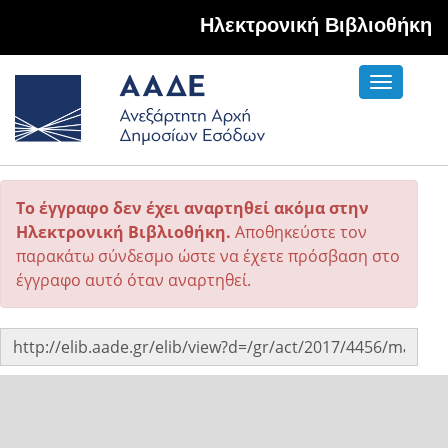
Hλεκτρονική Βιβλιοθήκη
Toggle
navigati
Το έγγραφο δεν έχει αναρτηθεί ακόμα στην
Ηλεκτρονική Βιβλιοθήκη.
Αποθηκεύστε τον
παρακάτω σύνδεσμο ώστε να έχετε πρόσβαση στο
έγγραφο αυτό όταν αναρτηθεί.