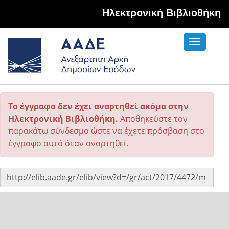
Hλεκτρονική Βιβλιοθήκη
Toggle
navigati
Το έγγραφο δεν έχει αναρτηθεί ακόμα στην
Ηλεκτρονική Βιβλιοθήκη.
Αποθηκεύστε τον
παρακάτω σύνδεσμο ώστε να έχετε πρόσβαση στο
έγγραφο αυτό όταν αναρτηθεί.