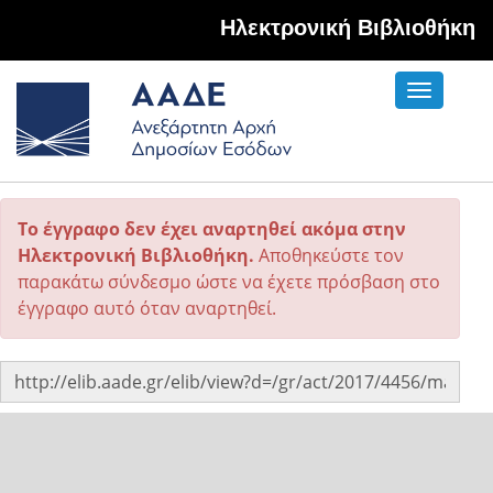
Hλεκτρονική Βιβλιοθήκη
Toggle
navigati
Το έγγραφο δεν έχει αναρτηθεί ακόμα στην
Ηλεκτρονική Βιβλιοθήκη.
Αποθηκεύστε τον
παρακάτω σύνδεσμο ώστε να έχετε πρόσβαση στο
έγγραφο αυτό όταν αναρτηθεί.