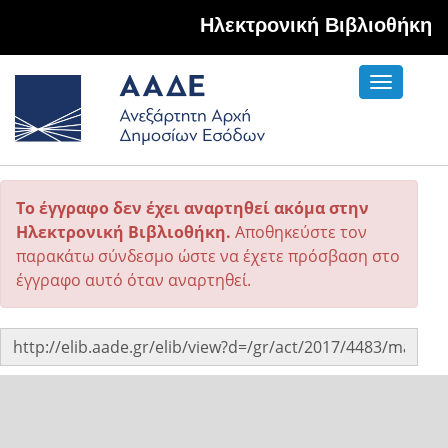
Hλεκτρονική Βιβλιοθήκη
Toggle
navigati
Το έγγραφο δεν έχει αναρτηθεί ακόμα στην
Ηλεκτρονική Βιβλιοθήκη.
Αποθηκεύστε τον
παρακάτω σύνδεσμο ώστε να έχετε πρόσβαση στο
έγγραφο αυτό όταν αναρτηθεί.