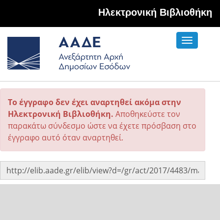
Hλεκτρονική Βιβλιοθήκη
Toggle
navigati
Το έγγραφο δεν έχει αναρτηθεί ακόμα στην
Ηλεκτρονική Βιβλιοθήκη.
Αποθηκεύστε τον
παρακάτω σύνδεσμο ώστε να έχετε πρόσβαση στο
έγγραφο αυτό όταν αναρτηθεί.