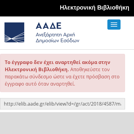
Hλεκτρονική Βιβλιοθήκη
Toggle
navigati
Το έγγραφο δεν έχει αναρτηθεί ακόμα στην
Ηλεκτρονική Βιβλιοθήκη.
Αποθηκεύστε τον
παρακάτω σύνδεσμο ώστε να έχετε πρόσβαση στο
έγγραφο αυτό όταν αναρτηθεί.