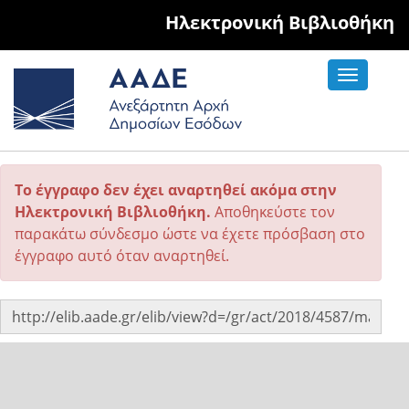
Hλεκτρονική Βιβλιοθήκη
Toggle
navigati
Το έγγραφο δεν έχει αναρτηθεί ακόμα στην
Ηλεκτρονική Βιβλιοθήκη.
Αποθηκεύστε τον
παρακάτω σύνδεσμο ώστε να έχετε πρόσβαση στο
έγγραφο αυτό όταν αναρτηθεί.