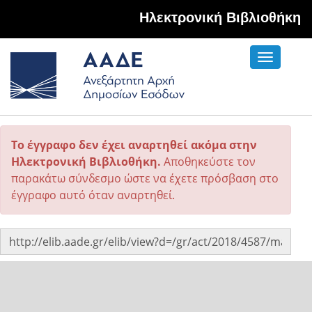
Hλεκτρονική Βιβλιοθήκη
Toggle
navigati
Το έγγραφο δεν έχει αναρτηθεί ακόμα στην
Ηλεκτρονική Βιβλιοθήκη.
Αποθηκεύστε τον
παρακάτω σύνδεσμο ώστε να έχετε πρόσβαση στο
έγγραφο αυτό όταν αναρτηθεί.