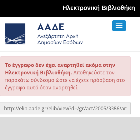
Hλεκτρονική Βιβλιοθήκη
Toggle
navigati
Το έγγραφο δεν έχει αναρτηθεί ακόμα στην
Ηλεκτρονική Βιβλιοθήκη.
Αποθηκεύστε τον
παρακάτω σύνδεσμο ώστε να έχετε πρόσβαση στο
έγγραφο αυτό όταν αναρτηθεί.