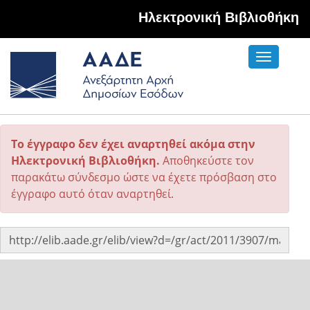
Hλεκτρονική Βιβλιοθήκη
Toggle
navigati
Το έγγραφο δεν έχει αναρτηθεί ακόμα στην
Ηλεκτρονική Βιβλιοθήκη.
Αποθηκεύστε τον
παρακάτω σύνδεσμο ώστε να έχετε πρόσβαση στο
έγγραφο αυτό όταν αναρτηθεί.