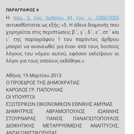
ΠΑΡΑΓΡΑΦΟΣ 4
Η
παρ. 5 του άρθρου 44 του ν. 3386/2005
αντικαθίσταται ως εξής: «5. Η άδεια διαμονής που
χορηγείται στις περιπτώσεις β΄, γ΄, δ΄, ε΄, στ΄ και
ι΄ της παραγράφου 1 του παρόντος άρθρου
μπορεί να ανανεωθεί για έναν από τους λοιπούς
λόγους του νόμου αυτού, εφόσον εκλείψουν οι
λόγοι για τους οποίους εκδόθηκε.»
Αθήνα, 19 Μαρτίου 2013
Ο ΠΡΟΕΔΡΟΣ ΤΗΣ ΔΗΜΟΚΡΑΤΙΑΣ
ΚΑΡΟΛΟΣ ΓΡ. ΠΑΠΟΥΛΙΑΣ
ΟΙ ΥΠΟΥΡΓΟΙ
ΕΞΩΤΕΡΙΚΩΝ ΟΙΚΟΝΟΜΙΚΩΝ ΕΘΝΙΚΗΣ ΑΜΥΝΑΣ
ΔΗΜΗΤΡΙΟΣ ΑΒΡΑΜΟΠΟΥΛΟΣ ΙΩΑΝΝΗΣ
ΣΤΟΥΡΝΑΡΑΣ ΠΑΝΟΣ ΠΑΝΑΓΙΩΤΟΠΟΥΛΟΣ
ΔΙΟΙΚΗΤΙΚΗΣ ΜΕΤΑΡΡΥΘΜΙΣΗΣ ΑΝΑΠΤΥΞΗΣ,
ΑΝΤΑΓΩΝΙΣΤΙΚΟΤΗΤΑΣ