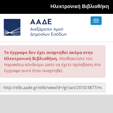
Hλεκτρονική Βιβλιοθήκη
Toggle
navigati
Το έγγραφο δεν έχει αναρτηθεί ακόμα στην
Ηλεκτρονική Βιβλιοθήκη.
Αποθηκεύστε τον
παρακάτω σύνδεσμο ώστε να έχετε πρόσβαση στο
έγγραφο αυτό όταν αναρτηθεί.