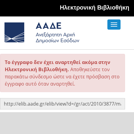
Hλεκτρονική Βιβλιοθήκη
Toggle
navigati
Το έγγραφο δεν έχει αναρτηθεί ακόμα στην
Ηλεκτρονική Βιβλιοθήκη.
Αποθηκεύστε τον
παρακάτω σύνδεσμο ώστε να έχετε πρόσβαση στο
έγγραφο αυτό όταν αναρτηθεί.