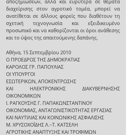
αποζημιώσεων, αλλά και ευρύτερα σε θέματα
διαχείρισης στον αγροτικό τομέα, μπορεί να
ανατίθεται σε άλλους φορείς που διαθέτουν τη
σχετική τεχνογνωσία και εξειδικευμένο
προσωπικό και να καθορίζονται οι όροι ανάθεσης
και το ύψος της απαιτούμενης δαπάνης.
Αθήνα, 15 Σεπτεμβρίου 2010
Ο ΠΡΟΕΔΡΟΣ ΤΗΣ ΔΗΜΟΚΡΑΤΙΑΣ
ΚΑΡΟΛΟΣ ΓΡ. ΠΑΠΟΥΛΙΑΣ
ΟΙ ΥΠΟΥΡΓΟΙ
ΕΣΩΤΕΡΙΚΩΝ, ΑΠΟΚΕΝΤΡΩΣΗΣ
ΚΑΙ ΗΛΕΚΤΡΟΝΙΚΗΣ ΔΙΑΚΥΒΕΡΝΗΣΗΣ
ΟΙΚΟΝΟΜΙΚΩΝ
Ι. ΡΑΓΚΟΥΣΗΣ Γ. ΠΑΠΑΚΩΝΣΤΑΝΤΙΝΟΥ
ΟΙΚΟΝΟΜΙΑΣ, ΑΝΤΑΓΩΝΙΣΤΙΚΟΤΗΤΑΣ ΕΡΓΑΣΙΑΣ
ΚΑΙ ΝΑΥΤΙΛΙΑΣ ΚΑΙ ΚΟΙΝΩΝΙΚΗΣ ΑΣΦΑΛΙΣΗΣ
Μ. ΧΡΥΣΟΧΟΪΔΗΣ Λ.−Τ. ΚΑΤΣΕΛΗ
ΑΓΡΟΤΙΚΗΣ ΑΝΑΠΤΥΞΗΣ ΚΑΙ ΤΡΟΦΙΜΩΝ