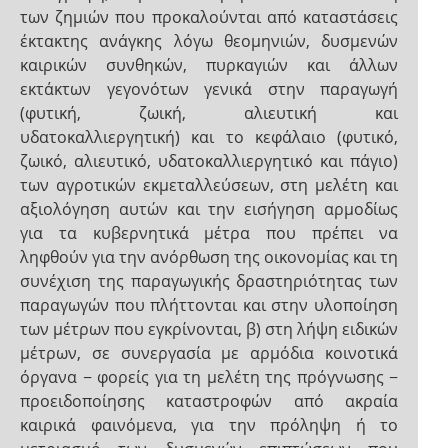
των ζημιών που προκαλούνται από καταστάσεις
έκτακτης ανάγκης λόγω θεομηνιών, δυσμενών
καιρικών συνθηκών, πυρκαγιών και άλλων
εκτάκτων γεγονότων γενικά στην παραγωγή
(φυτική, ζωική, αλιευτική και
υδατοκαλλιεργητική) και το κεφάλαιο (φυτικό,
ζωικό, αλιευτικό, υδατοκαλλιεργητικό και πάγιο)
των αγροτικών εκμεταλλεύσεων, στη μελέτη και
αξιολόγηση αυτών και την εισήγηση αρμοδίως
για τα κυβερνητικά μέτρα που πρέπει να
ληφθούν για την ανόρθωση της οικονομίας και τη
συνέχιση της παραγωγικής δραστηριότητας των
παραγωγών που πλήττονται και στην υλοποίηση
των μέτρων που εγκρίνονται, β) στη λήψη ειδικών
μέτρων, σε συνεργασία με αρμόδια κοινοτικά
όργανα − φορείς για τη μελέτη της πρόγνωσης −
προειδοποίησης καταστροφών από ακραία
καιρικά φαινόμενα, για την πρόληψη ή το