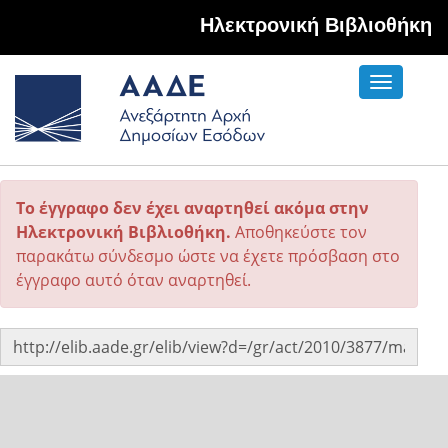
Hλεκτρονική Βιβλιοθήκη
Toggle
navigati
Το έγγραφο δεν έχει αναρτηθεί ακόμα στην
Ηλεκτρονική Βιβλιοθήκη.
Αποθηκεύστε τον
παρακάτω σύνδεσμο ώστε να έχετε πρόσβαση στο
έγγραφο αυτό όταν αναρτηθεί.