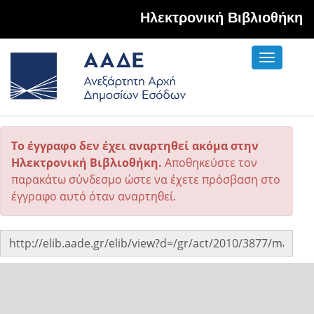
Hλεκτρονική Βιβλιοθήκη
Toggle
navigati
Το έγγραφο δεν έχει αναρτηθεί ακόμα στην
Ηλεκτρονική Βιβλιοθήκη.
Αποθηκεύστε τον
παρακάτω σύνδεσμο ώστε να έχετε πρόσβαση στο
έγγραφο αυτό όταν αναρτηθεί.