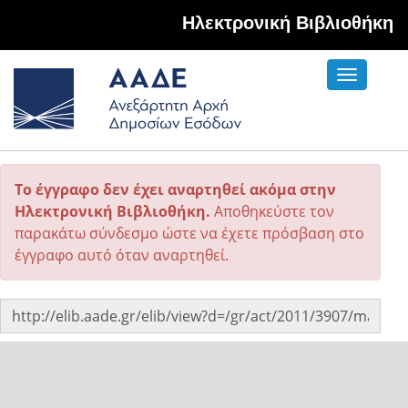
Hλεκτρονική Βιβλιοθήκη
Toggle
navigati
Το έγγραφο δεν έχει αναρτηθεί ακόμα στην
Ηλεκτρονική Βιβλιοθήκη.
Αποθηκεύστε τον
παρακάτω σύνδεσμο ώστε να έχετε πρόσβαση στο
έγγραφο αυτό όταν αναρτηθεί.