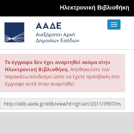
Hλεκτρονική Βιβλιοθήκη
Toggle
navigati
Το έγγραφο δεν έχει αναρτηθεί ακόμα στην
Ηλεκτρονική Βιβλιοθήκη.
Αποθηκεύστε τον
παρακάτω σύνδεσμο ώστε να έχετε πρόσβαση στο
έγγραφο αυτό όταν αναρτηθεί.