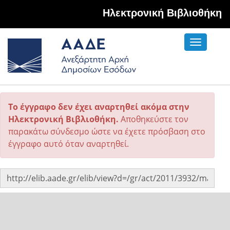
Hλεκτρονική Βιβλιοθήκη
Toggle
navigati
Το έγγραφο δεν έχει αναρτηθεί ακόμα στην
Ηλεκτρονική Βιβλιοθήκη.
Αποθηκεύστε τον
παρακάτω σύνδεσμο ώστε να έχετε πρόσβαση στο
έγγραφο αυτό όταν αναρτηθεί.