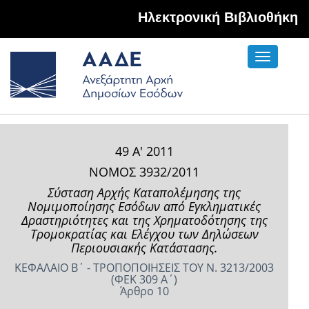
Hλεκτρονική Βιβλιοθήκη
Toggle
navigati
49 Α' 2011
ΝΟΜΟΣ 3932/2011
Σύσταση Αρχής Καταπολέμησης της
Νομιμοποίησης Εσόδων από Εγκληματικές
Δραστηριότητες και της Χρηματοδότησης της
Τρομοκρατίας και Ελέγχου των Δηλώσεων
Περιουσιακής Κατάστασης.
ΚΕΦΑΛΑΙΟ Β΄ - ΤΡΟΠΟΠΟΙΗΣΕΙΣ ΤΟΥ Ν. 3213/2003
(ΦΕΚ 309 Α΄)
Άρθρο 10