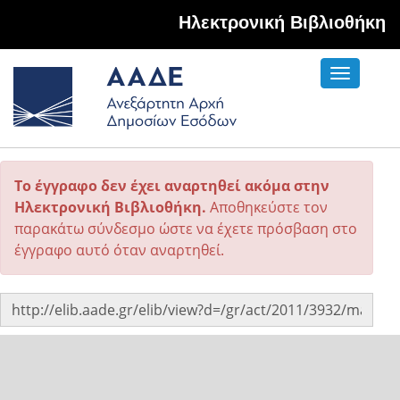
Hλεκτρονική Βιβλιοθήκη
Toggle
navigati
Το έγγραφο δεν έχει αναρτηθεί ακόμα στην
Ηλεκτρονική Βιβλιοθήκη.
Αποθηκεύστε τον
παρακάτω σύνδεσμο ώστε να έχετε πρόσβαση στο
έγγραφο αυτό όταν αναρτηθεί.