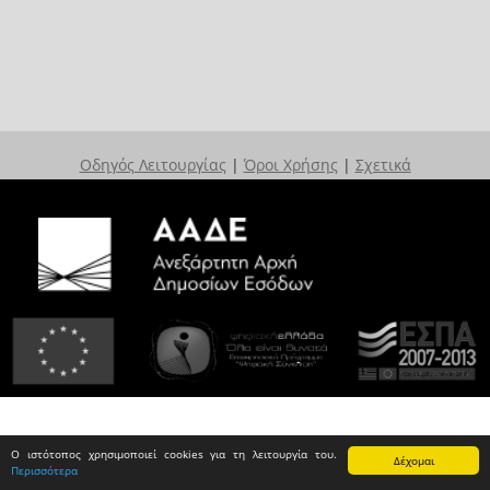
Οδηγός Λειτουργίας
|
Όροι Χρήσης
|
Σχετικά
Ο ιστότοπος χρησιμοποιεί cookies για τη λειτουργία του.
Δέχομαι
Περισσότερα