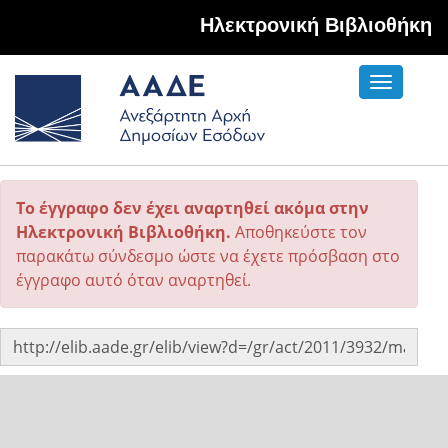
Hλεκτρονική Βιβλιοθήκη
Toggle
navigati
Το έγγραφο δεν έχει αναρτηθεί ακόμα στην
Ηλεκτρονική Βιβλιοθήκη.
Αποθηκεύστε τον
παρακάτω σύνδεσμο ώστε να έχετε πρόσβαση στο
έγγραφο αυτό όταν αναρτηθεί.