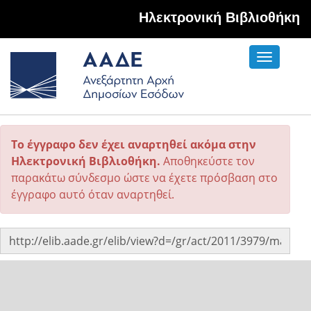
Hλεκτρονική Βιβλιοθήκη
Toggle
navigati
Το έγγραφο δεν έχει αναρτηθεί ακόμα στην
Ηλεκτρονική Βιβλιοθήκη.
Αποθηκεύστε τον
παρακάτω σύνδεσμο ώστε να έχετε πρόσβαση στο
έγγραφο αυτό όταν αναρτηθεί.