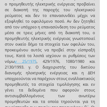
ο προμηθευτής ηλεκτρικής ενέργειας προβαίνει
σε διακοπή της παροχής του ηλεκτρικού
ρεύματος και δεν το επανασυνδέει μέχρι να
εξοφληθεί το οφειλόμενο ποσό. Αν δεν ζητηθεί
από τον υπόχρεο η επανασύνδεση του ρεύματος
μέσα σε τρεις μήνες από τη διακοπή του, ο
προμηθευτής ηλεκτρικής ενέργειας γνωστοποιεί
στον οικείο δήμο τα στοιχεία των οφειλών του,
προκειμένου αυτός να προβεί στην είσπραξή
τους. Κατά τα λοιπά ισχύουν οι ρυθμίσεις των
νόμω
ν 25/1975
, 429/1976, 1080/1980 και
2130/1993. γ. Ο διαχειριστής του δικτύου
διανομής ηλεκτρικής ενέργειας και η ΔΕΗ
υποχρεούνται να παρέχουν στους εναλλακτικούς
προμηθευτές τα στοιχεία τιμολόγησης και εν
γένει τα δεδομένα που αφορούν στους
αντισυμβαλλομένους των ανωτέρω
προμηθευτών και τα οποία τηρούνται για τη