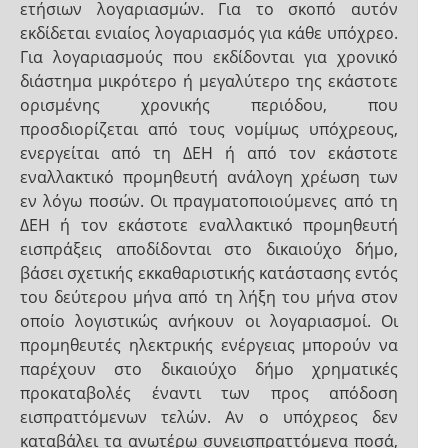
ετήσιων λογαριασμών. Για το σκοπό αυτόν
εκδίδεται ενιαίος λογαριασμός για κάθε υπόχρεο.
Για λογαριασμούς που εκδίδονται για χρονικό
διάστημα μικρότερο ή μεγαλύτερο της εκάστοτε
ορισμένης χρονικής περιόδου, που
προσδιορίζεται από τους νομίμως υπόχρεους,
ενεργείται από τη ΔΕΗ ή από τον εκάστοτε
εναλλακτικό προμηθευτή ανάλογη χρέωση των
εν λόγω ποσών. Οι πραγματοποιούμενες από τη
ΔΕΗ ή τον εκάστοτε εναλλακτικό προμηθευτή
εισπράξεις αποδίδονται στο δικαιούχο δήμο,
βάσει σχετικής εκκαθαριστικής κατάστασης εντός
του δεύτερου μήνα από τη λήξη του μήνα στον
οποίο λογιστικώς ανήκουν οι λογαριασμοί. Οι
προμηθευτές ηλεκτρικής ενέργειας μπορούν να
παρέχουν στο δικαιούχο δήμο χρηματικές
προκαταβολές έναντι των προς απόδοση
εισπραττόμενων τελών. Αν ο υπόχρεος δεν
καταβάλει τα ανωτέρω συνεισπραττόμενα ποσά,