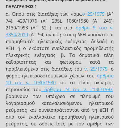
ΠΑΡΑΓΡΑΦΟΣ 1
α. Όπου στις διατάξεις των νόμω
ν 25/1975
(Α΄
74), 429/1976 (Α΄ 235), 1080/1980 (Α΄ 246),
2130/1993 (Α΄ 62 ) και στο
άρθρο 9 του ν.
3854/2010
(Α΄ 94) αναφέρεται η ΔΕΗ νοούνται οι
προμηθευτές ηλεκτρικής ενέργειας, δηλαδή η
ΔΕΗ ή ο εκάστοτε εναλλακτικός προμηθευτής
ηλεκτρικής ενέργειας. β. Τα δημοτικά τέλη
καθαριότητας και φωτισμού κατά τα
προβλεπόμενα στις διατάξεις του
ν. 25/1975
, ο
φόρος ηλεκτροδοτούμενων χώρων του
άρθρου
10 του ν. 1080/1980
και το τέλος ακίνητης
περιουσίας του
άρθρου 24 του ν. 2130/1993
,
βαρύνουν τον υπόχρεο σε πληρωμή του
λογαριασμού καταναλισκόμενου ηλεκτρικού
ρεύματος και συνεισπράττονται από τη ΔΕΗ ή
από τον εναλλακτικό προμηθευτή ηλεκτρικού
ρεύματος, σε δόσεις ίσες με τον αριθμό των