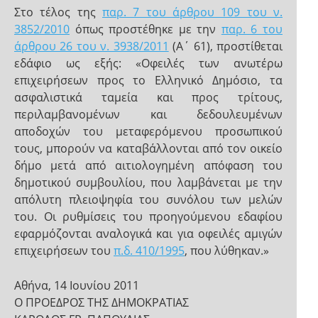
Στο τέλος της
παρ. 7 του άρθρου 109 του ν.
3852/2010
όπως προστέθηκε με την
παρ. 6 του
άρθρου 26 του ν. 3938/2011
(Α΄ 61), προστίθεται
εδάφιο ως εξής: «Οφειλές των ανωτέρω
επιχειρήσεων προς το Ελληνικό Δημόσιο, τα
ασφαλιστικά ταμεία και προς τρίτους,
περιλαμβανομένων και δεδουλευμένων
αποδοχών του μεταφερόμενου προσωπικού
τους, μπορούν να καταβάλλονται από τον οικείο
δήμο μετά από αιτιολογημένη απόφαση του
δημοτικού συμβουλίου, που λαμβάνεται με την
απόλυτη πλειοψηφία του συνόλου των μελών
του. Οι ρυθμίσεις του προηγούμενου εδαφίου
εφαρμόζονται αναλογικά και για οφειλές αμιγών
επιχειρήσεων του
π.δ. 410/1995
, που λύθηκαν.»
Αθήνα, 14 Ιουνίου 2011
Ο ΠΡΟΕΔΡΟΣ ΤΗΣ ΔΗΜΟΚΡΑΤΙΑΣ