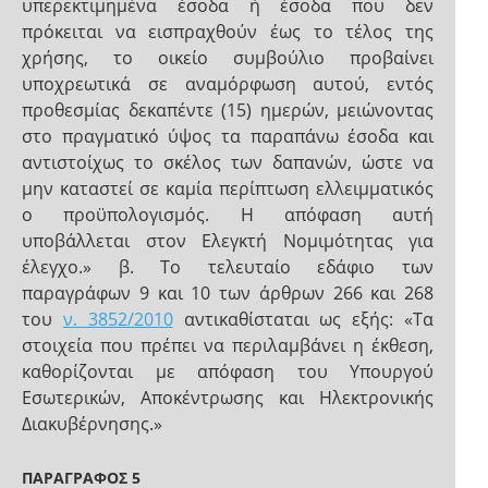
υπερεκτιμημένα έσοδα ή έσοδα που δεν
πρόκειται να εισπραχθούν έως το τέλος της
χρήσης, το οικείο συμβούλιο προβαίνει
υποχρεωτικά σε αναμόρφωση αυτού, εντός
προθεσμίας δεκαπέντε (15) ημερών, μειώνοντας
στο πραγματικό ύψος τα παραπάνω έσοδα και
αντιστοίχως το σκέλος των δαπανών, ώστε να
μην καταστεί σε καμία περίπτωση ελλειμματικός
ο προϋπολογισμός. Η απόφαση αυτή
υποβάλλεται στον Ελεγκτή Νομιμότητας για
έλεγχο.» β. Το τελευταίο εδάφιο των
παραγράφων 9 και 10 των άρθρων 266 και 268
του
ν. 3852/2010
αντικαθίσταται ως εξής: «Τα
στοιχεία που πρέπει να περιλαμβάνει η έκθεση,
καθορίζονται με απόφαση του Υπουργού
Εσωτερικών, Αποκέντρωσης και Ηλεκτρονικής
Διακυβέρνησης.»
ΠΑΡΑΓΡΑΦΟΣ 5