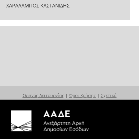
ΧAΡΑΛΑΜΠΟΣ ΚΑΣΤΑΝΙΔΗΣ
Οδηγός Λειτουργίας
|
Όροι Χρήσης
|
Σχετικά