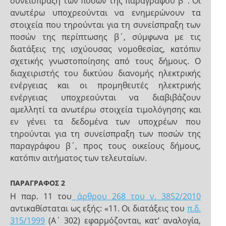
συνείσπραξη των ποσών της παραγράφου β΄. Οι
ανωτέρω υποχρεούνται να ενημερώνουν τα
στοιχεία που τηρούνται για τη συνείσπραξη των
ποσών της περίπτωσης β΄, σύμφωνα με τις
διατάξεις της ισχύουσας νομοθεσίας, κατόπιν
σχετικής γνωστοποίησης από τους δήμους. Ο
διαχειριστής του δικτύου διανομής ηλεκτρικής
ενέργειας και οι προμηθευτές ηλεκτρικής
ενέργειας υποχρεούνται να διαβιβάζουν
αμελλητί τα ανωτέρω στοιχεία τιμολόγησης και
εν γένει τα δεδομένα των υποχρέων που
τηρούνται για τη συνείσπραξη των ποσών της
παραγράφου β΄, προς τους οικείους δήμους,
κατόπιν αιτήματος των τελευταίων.
ΠΑΡΑΓΡΑΦΟΣ 2
Η παρ. 11 του
άρθρου 268 του ν. 3852/2010
αντικαθίσταται ως εξής: «11. Οι διατάξεις του
π.δ.
315/1999
(Α΄ 302) εφαρμόζονται, κατ’ αναλογία,