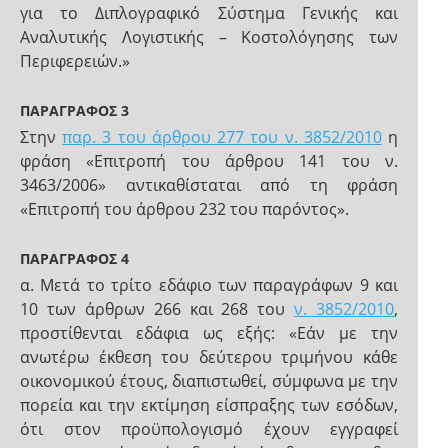
για το Διπλογραφικό Σύστημα Γενικής και
Αναλυτικής Λογιστικής – Κοστολόγησης των
Περιφερειών.»
ΠΑΡΑΓΡΑΦΟΣ 3
Στην
παρ. 3 του άρθρου 277 του ν. 3852/2010
η
φράση «Επιτροπή του άρθρου 141 του ν.
3463/2006» αντικαθίσταται από τη φράση
«Επιτροπή του άρθρου 232 του παρόντος».
ΠΑΡΑΓΡΑΦΟΣ 4
α. Μετά το τρίτο εδάφιο των παραγράφων 9 και
10 των άρθρων 266 και 268 του
ν. 3852/2010
,
προστίθενται εδάφια ως εξής: «Εάν με την
ανωτέρω έκθεση του δεύτερου τριμήνου κάθε
οικονομικού έτους, διαπιστωθεί, σύμφωνα με την
πορεία και την εκτίμηση είσπραξης των εσόδων,
ότι στον προϋπολογισμό έχουν εγγραφεί