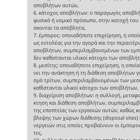
αποβλήτων αυτών,
6. κάτοχος αποβλήτων: ο παραγωγός αποβλή
φυσικό ή νομικό πρόσωπο, στην κατοχή του 
σκονται τα απόβλητα,
7. έμπορος: οποιαδήποτε επιχείρηση, η οποί
ως εντολέας για την αγορά και την περαιτέ
αποβλήτων, συμπεριλαμβανομένων των εμ
δεν καθίστανται υλικοί κάτοχοι των αποβλή
8. μεσίτης: οποιαδήποτε επιχείρηση, η οποί
νει την ανάκτηση ή τη διάθεση αποβλήτων γ
σμό τρίτων, συμπεριλαμβανομένων των μεσ
καθίστανται υλικοί κάτοχοι των αποβλήτων,
9. διαχείριση αποβλήτων: η συλλογή, μεταφο
κτηση και διάθεση αποβλήτων, συμπεριλαμ
της εποπτείας των εργασιών αυτών, καθώς κα
βλεψης των χώρων διάθεσης (disposal sites) 
νεργειών στις οποίες προβαίνουν οι έμποροι 
τες,