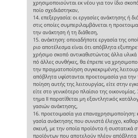
χρησιμοποιούνται εκ νέου για τον ίδιο σκοπό
ποίο σχεδιάστηκαν,
14. επεξεργασία: οι εργασίες ανάκτησης ή δι
στις οποίες συμπεριλαμβάνεται η προετοιμα
την ανάκτηση ή τη διάθεση,
15. ανάκτηση: οποιαδήποτε εργασία της οποί
ριο αποτέλεσμα είναι ότι απόβλητα εξυπηρε
χρήσιμο σκοπό αντικαθιστώντας άλλα υλικά 
πό άλλες συνθήκες, θα έπρεπε να χρησιμοπο
την πραγματοποίηση συγκεκριμένης λειτουργ
απόβλητα υφίστανται προετοιμασία για την
ποίηση αυτής της λειτουργίας, είτε στην εγ
είτε στο γενικότερο πλαίσιο της οικονομίας.
τημα ΙΙ παρατίθεται μη εξαντλητικός κατάλο
γασιών ανάκτησης,
16. προετοιμασία για επαναχρησιμοποίηση: 
γασία ανάκτησης που συνιστά έλεγχο, καθαρι
σκευή, με την οποία προϊόντα ή συστατικά σ
προϊόντων που αποτελούν πλέον απόβλητα 