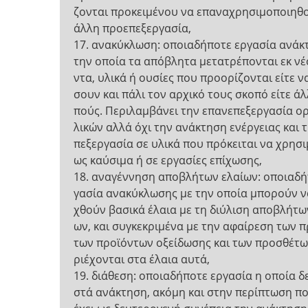
ζονται προκειμένου να επαναχρησιμοποιηθ
άλλη προεπεξεργασία,
17. ανακύκλωση: οποιαδήποτε εργασία ανάκ
την οποία τα απόβλητα μετατρέπονται εκ νέ
ντα, υλικά ή ουσίες που προορίζονται είτε ν
σουν και πάλι τον αρχικό τους σκοπό είτε ά
πούς. Περιλαμβάνει την επανεπεξεργασία ορ
λικών αλλά όχι την ανάκτηση ενέργειας και 
πεξεργασία σε υλικά που πρόκειται να χρησ
ως καύσιμα ή σε εργασίες επίχωσης,
18. αναγέννηση αποβλήτων ελαίων: οποιαδή
γασία ανακύκλωσης με την οποία μπορούν ν
χθούν βασικά έλαια με τη διύλιση αποβλήτω
ων, και συγκεκριμένα με την αφαίρεση των 
των προϊόντων οξείδωσης και των προσθέτω
ριέχονται στα έλαια αυτά,
19. διάθεση: οποιαδήποτε εργασία η οποία δε
στά ανάκτηση, ακόμη και στην περίπτωση πο