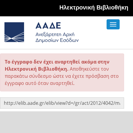
Hλεκτρονική Βιβλιοθήκη
Toggle
navigati
Το έγγραφο δεν έχει αναρτηθεί ακόμα στην
Ηλεκτρονική Βιβλιοθήκη.
Αποθηκεύστε τον
παρακάτω σύνδεσμο ώστε να έχετε πρόσβαση στο
έγγραφο αυτό όταν αναρτηθεί.