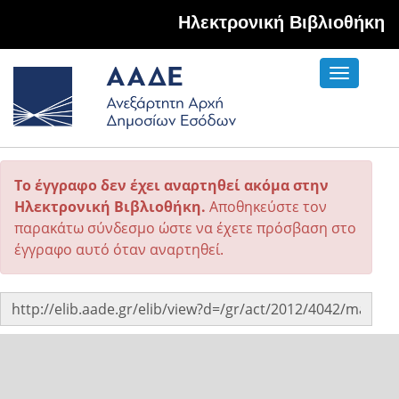
Hλεκτρονική Βιβλιοθήκη
Toggle
navigati
Το έγγραφο δεν έχει αναρτηθεί ακόμα στην
Ηλεκτρονική Βιβλιοθήκη.
Αποθηκεύστε τον
παρακάτω σύνδεσμο ώστε να έχετε πρόσβαση στο
έγγραφο αυτό όταν αναρτηθεί.