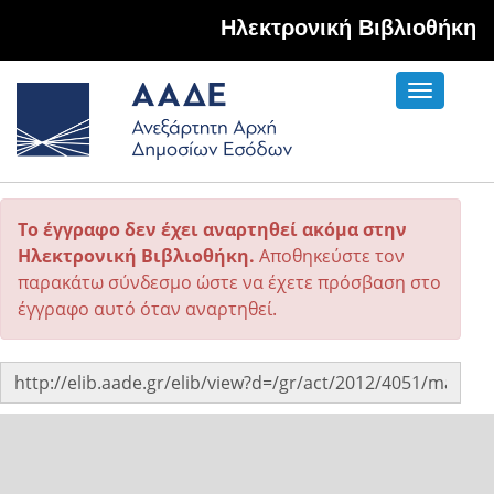
Hλεκτρονική Βιβλιοθήκη
Toggle
navigati
Το έγγραφο δεν έχει αναρτηθεί ακόμα στην
Ηλεκτρονική Βιβλιοθήκη.
Αποθηκεύστε τον
παρακάτω σύνδεσμο ώστε να έχετε πρόσβαση στο
έγγραφο αυτό όταν αναρτηθεί.