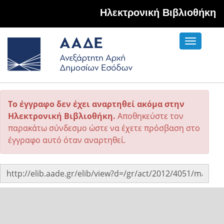
Hλεκτρονική Βιβλιοθήκη
Toggle
navigati
Το έγγραφο δεν έχει αναρτηθεί ακόμα στην
Ηλεκτρονική Βιβλιοθήκη.
Αποθηκεύστε τον
παρακάτω σύνδεσμο ώστε να έχετε πρόσβαση στο
έγγραφο αυτό όταν αναρτηθεί.