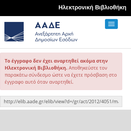
Hλεκτρονική Βιβλιοθήκη
Toggle
navigati
Το έγγραφο δεν έχει αναρτηθεί ακόμα στην
Ηλεκτρονική Βιβλιοθήκη.
Αποθηκεύστε τον
παρακάτω σύνδεσμο ώστε να έχετε πρόσβαση στο
έγγραφο αυτό όταν αναρτηθεί.