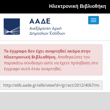
Hλεκτρονική Βιβλιοθήκη
Toggle
navigati
Το έγγραφο δεν έχει αναρτηθεί ακόμα στην
Ηλεκτρονική Βιβλιοθήκη.
Αποθηκεύστε τον
παρακάτω σύνδεσμο ώστε να έχετε πρόσβαση στο
έγγραφο αυτό όταν αναρτηθεί.