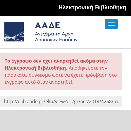
Hλεκτρονική Βιβλιοθήκη
Toggle
navigati
Το έγγραφο δεν έχει αναρτηθεί ακόμα στην
Ηλεκτρονική Βιβλιοθήκη.
Αποθηκεύστε τον
παρακάτω σύνδεσμο ώστε να έχετε πρόσβαση στο
έγγραφο αυτό όταν αναρτηθεί.