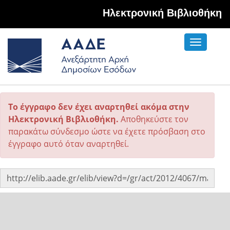
Hλεκτρονική Βιβλιοθήκη
Toggle
navigati
Το έγγραφο δεν έχει αναρτηθεί ακόμα στην
Ηλεκτρονική Βιβλιοθήκη.
Αποθηκεύστε τον
παρακάτω σύνδεσμο ώστε να έχετε πρόσβαση στο
έγγραφο αυτό όταν αναρτηθεί.